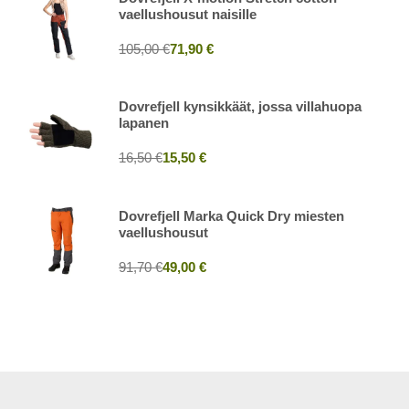
vaellushousut naisille
105,00 €
71,90 €
Dovrefjell kynsikkäät, jossa villahuopa
lapanen
16,50 €
15,50 €
Dovrefjell Marka Quick Dry miesten
vaellushousut
91,70 €
49,00 €