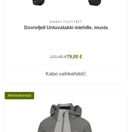
KAIKKI TUOTTEET
Dovrefjell Untuvatakki miehille, musta
121,40 €
79,00 €
Katso vaihtoehdot
Alennuksessa!