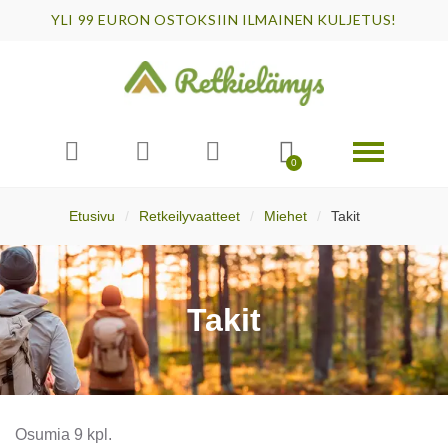
YLI 99 EURON OSTOKSIIN ILMAINEN KULJETUS!
Etusivu
Retkeilyvaatteet
Miehet
Takit
Takit
Osumia 9 kpl.