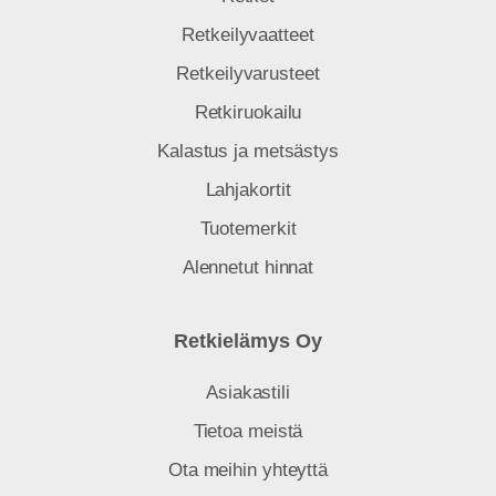
Retkeilyvaatteet
Retkeilyvarusteet
Retkiruokailu
Kalastus ja metsästys
Lahjakortit
Tuotemerkit
Alennetut hinnat
Retkielämys Oy
Asiakastili
Tietoa meistä
Ota meihin yhteyttä