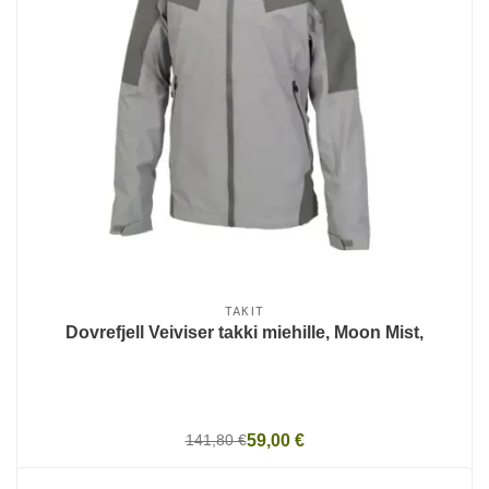
TAKIT
Dovrefjell Veiviser takki miehille, Moon Mist,
141,80 €
59,00 €