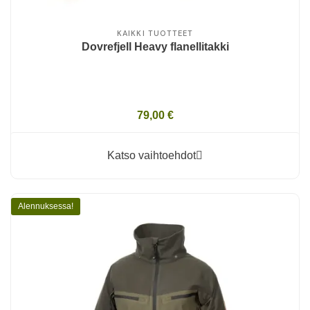
KAIKKI TUOTTEET
Dovrefjell Heavy flanellitakki
79,00 €
Katso vaihtoehdot
Alennuksessa!