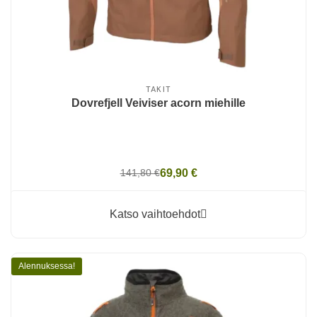
TAKIT
Dovrefjell Veiviser acorn miehille
141,80 €
69,90 €
Katso vaihtoehdot
Alennuksessa!