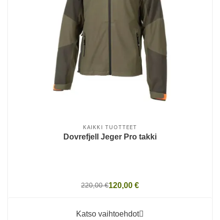
KAIKKI TUOTTEET
Dovrefjell Jeger Pro takki
220,00 €
120,00 €
Katso vaihtoehdot