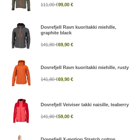
111,00 €
99,00 €
Dovrefjell Ravn kuoritakki miehille,
graphite black
141,80 €
69,90 €
Dovrefjell Ravn kuoritakki miehille, rusty
141,80 €
69,90 €
Dovrefjell Veiviser takki naisille, teaberry
141,80 €
59,00 €
Dovrefjell X-motion Stretch cotton