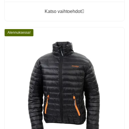
Katso vaihtoehdot
Alennuksessa!