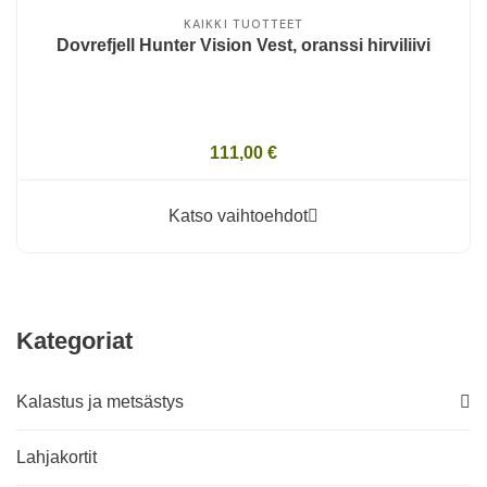
KAIKKI TUOTTEET
Dovrefjell Hunter Vision Vest, oranssi hirviliivi
111,00 €
Katso vaihtoehdot
Kategoriat
Kalastus ja metsästys
Lahjakortit