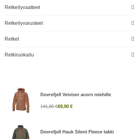
Retkeilyvaatteet
Retkeilyvarusteet
Retket
Retkiruokailu
Dovrefjell Veiviser acorn miehille
141,80 €
69,90 €
Dovrefjell Hauk Silent Fleece takki