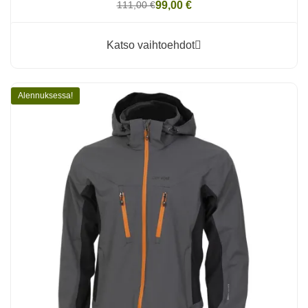
111,00 €
99,00 €
Katso vaihtoehdot
Alennuksessa!