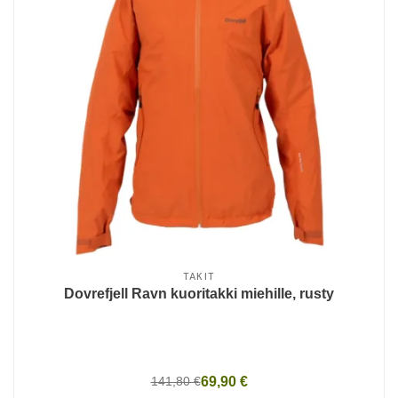
TAKIT
Dovrefjell Ravn kuoritakki miehille, rusty
141,80 €
69,90 €