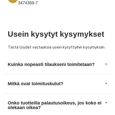
3474369-7
Usein kysytyt kysymykset
Tästä löydät vastauksia usein kysyttyihin kysymyksiin.
Kuinka nopeasti tilaukseni toimitetaan?
Mitkä ovat toimituskulut?
Onko tuotteilla palautusoikeus, jos koko ei
olekaan oikea?