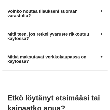
Voinko noutaa tilaukseni suoraan
varastolta?
Mitä teen, jos retkeilyvaruste rikkoutuu
käytössä?
Mitkä maksutavat verkkokaupassa on
käytössä?
Etkö löytänyt etsimääsi tai
kaipaatko apua?