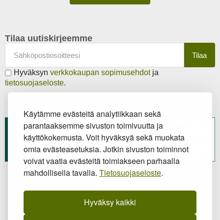
Tilaa uutiskirjeemme
Tilaa
Hyväksyn
verkkokaupan sopimusehdot
ja
tietosuojaseloste
.
Käytämme evästeitä analytiikkaan sekä
parantaaksemme sivuston toimivuutta ja
käyttökokemusta. Voit hyväksyä sekä muokata
omia evästeasetuksia. Jotkin sivuston toiminnot
voivat vaatia evästeitä toimiakseen parhaalla
mahdollisella tavalla.
Tietosuojaseloste
.
Hyväksy kaikki