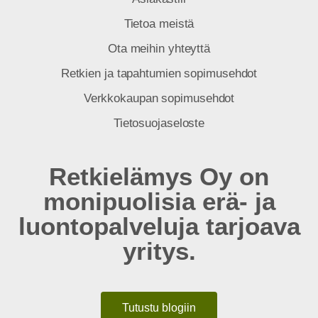
Tietoa meistä
Ota meihin yhteyttä
Retkien ja tapahtumien sopimusehdot
Verkkokaupan sopimusehdot
Tietosuojaseloste
Retkielämys Oy on
monipuolisia erä- ja
luontopalveluja tarjoava
yritys.
Tutustu blogiin