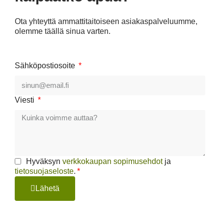
Ota yhteyttä ammattitaitoiseen asiakaspalveluumme,
olemme täällä sinua varten.
Sähköpostiosoite
Viesti
Hyväksyn
verkkokaupan sopimusehdot
ja
tietosuojaseloste
.
Lähetä