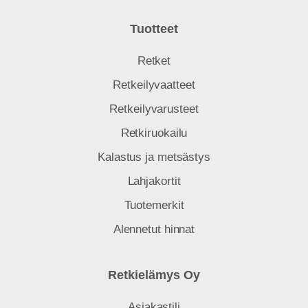
Tuotteet
Retket
Retkeilyvaatteet
Retkeilyvarusteet
Retkiruokailu
Kalastus ja metsästys
Lahjakortit
Tuotemerkit
Alennetut hinnat
Retkielämys Oy
Asiakastili