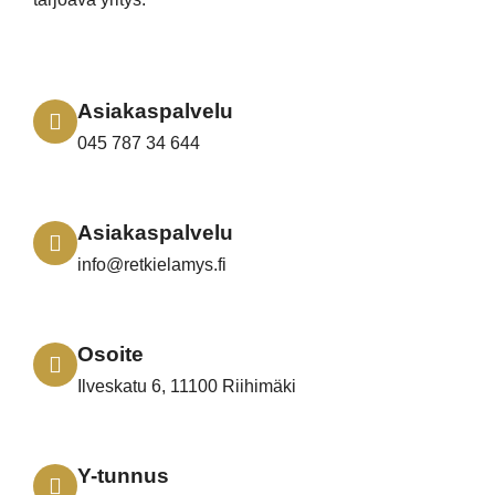
Asiakaspalvelu
045 787 34 644
Asiakaspalvelu
info@retkielamys.fi
Osoite
Ilveskatu 6, 11100 Riihimäki
Y-tunnus