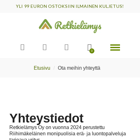
YLI 99 EURON OSTOKSIIN ILMAINEN KULJETUS!
Etusivu
Ota meihin yhteyttä
Yhteystiedot
Retkielämys Oy on vuonna 2024 perustettu
Riihimäkeläinen monipuolisia erä- ja luontopalveluja
tarjoava yritys.