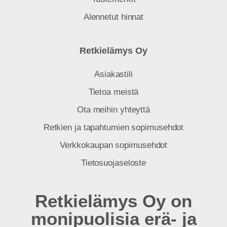
Alennetut hinnat
Retkielämys Oy
Asiakastili
Tietoa meistä
Ota meihin yhteyttä
Retkien ja tapahtumien sopimusehdot
Verkkokaupan sopimusehdot
Tietosuojaseloste
Retkielämys Oy on
monipuolisia erä- ja