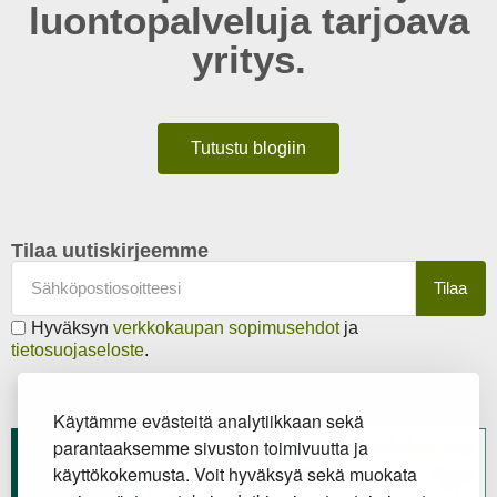
luontopalveluja tarjoava
yritys.
Tutustu blogiin
Tilaa uutiskirjeemme
Tilaa
Hyväksyn
verkkokaupan sopimusehdot
ja
tietosuojaseloste
.
Käytämme evästeitä analytiikkaan sekä
parantaaksemme sivuston toimivuutta ja
käyttökokemusta. Voit hyväksyä sekä muokata