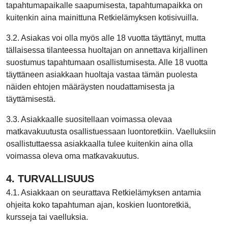
tapahtumapaikalle saapumisesta, tapahtumapaikka on
kuitenkin aina mainittuna Retkielämyksen kotisivuilla.
3.2. Asiakas voi olla myös alle 18 vuotta täyttänyt, mutta
tällaisessa tilanteessa huoltajan on annettava kirjallinen
suostumus tapahtumaan osallistumisesta. Alle 18 vuotta
täyttäneen asiakkaan huoltaja vastaa tämän puolesta
näiden ehtojen määräysten noudattamisesta ja
täyttämisestä.
3.3. Asiakkaalle suositellaan voimassa olevaa
matkavakuutusta osallistuessaan luontoretkiin. Vaelluksiin
osallistuttaessa asiakkaalla tulee kuitenkin aina olla
voimassa oleva oma matkavakuutus.
4. TURVALLISUUS
4.1. Asiakkaan on seurattava Retkielämyksen antamia
ohjeita koko tapahtuman ajan, koskien luontoretkiä,
kursseja tai vaelluksia.