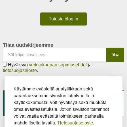
Tutustu blogiin
Tilaa uutiskirjeemme
Tilaa
Hyväksyn
verkkokaupan sopimusehdot
ja
tietosuojaseloste
.
Käytämme evästeitä analytiikkaan sekä
parantaaksemme sivuston toimivuutta ja
käyttökokemusta. Voit hyväksyä sekä muokata
omia evästeasetuksia. Jotkin sivuston toiminnot
voivat vaatia evästeitä toimiakseen parhaalla
mahdollisella tavalla.
Tietosuojaseloste
.