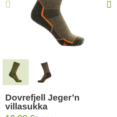
Dovrefjell Jeger’n
villasukka