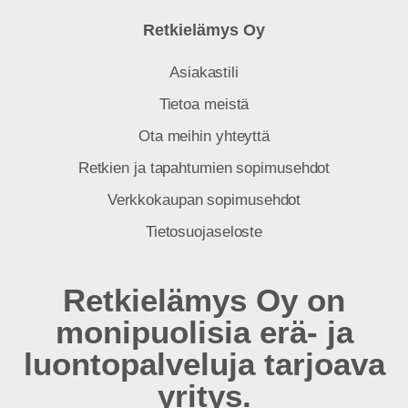
Retkielämys Oy
Asiakastili
Tietoa meistä
Ota meihin yhteyttä
Retkien ja tapahtumien sopimusehdot
Verkkokaupan sopimusehdot
Tietosuojaseloste
Retkielämys Oy on
monipuolisia erä- ja
luontopalveluja tarjoava
yritys.