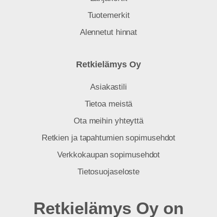
Tuotemerkit
Alennetut hinnat
Retkielämys Oy
Asiakastili
Tietoa meistä
Ota meihin yhteyttä
Retkien ja tapahtumien sopimusehdot
Verkkokaupan sopimusehdot
Tietosuojaseloste
Retkielämys Oy on