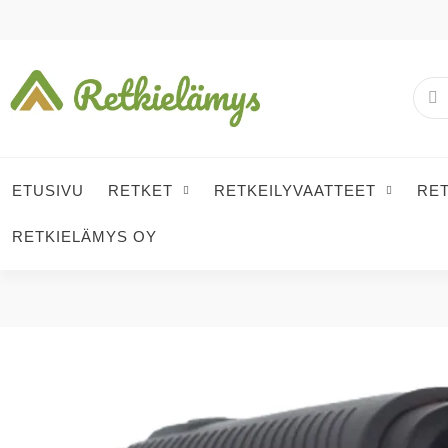
ETUSIVU
RETKET
RETKEILYVAATTEET
RE
RETKIELÄMYS OY