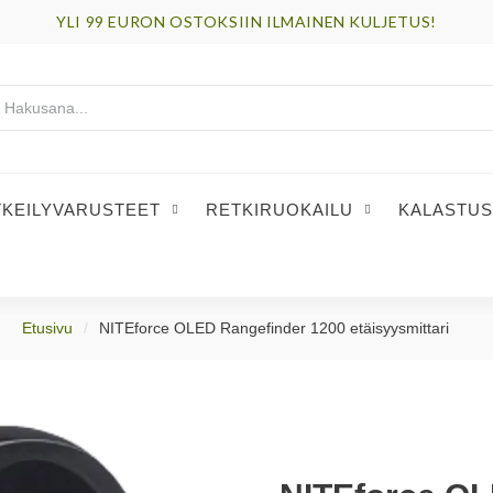
YLI 99 EURON OSTOKSIIN ILMAINEN KULJETUS!
TKEILYVARUSTEET
RETKIRUOKAILU
KALASTUS
Etusivu
NITEforce OLED Rangefinder 1200 etäisyysmittari