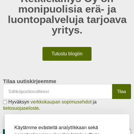
monipuolisia erä- ja
luontopalveluja tarjoava
yritys.
Tutustu blogiin
Tilaa uutiskirjeemme
Tilaa
Hyväksyn
verkkokaupan sopimusehdot
ja
tietosuojaseloste
.
Käytämme evästeitä analytiikkaan sekä