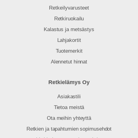
Retkeilyvarusteet
Retkiruokailu
Kalastus ja metsästys
Lahjakortit
Tuotemerkit
Alennetut hinnat
Retkielämys Oy
Asiakastili
Tietoa meistä
Ota meihin yhteyttä
Retkien ja tapahtumien sopimusehdot