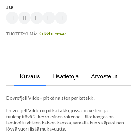
Jaa
TUOTERYHMÄ
Kaikki tuotteet
Kuvaus
Lisätietoja
Arvostelut
Dovrefjell Vilde – pitkä naisten parkatakki.
Dovrefjell Vilde on pitkä takki, jossa on veden- ja
tuulenpitävä 2-kerroksinen rakenne. Ulkokangas on
laminoitu yhteen kalvon kanssa, samalla kun sisäpuolinen
löysä vuori lisää mukavuutta.