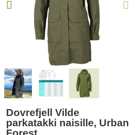
Dovrefjell Vilde
parkatakki naisille, Urban
Forest