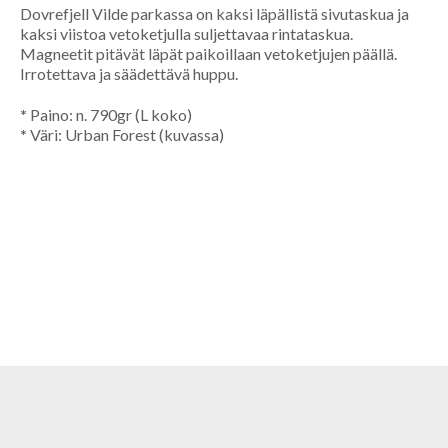
Dovrefjell Vilde parkassa on kaksi läpällistä sivutaskua ja
kaksi viistoa vetoketjulla suljettavaa rintataskua.
Magneetit pitävät läpät paikoillaan vetoketjujen päällä.
Irrotettava ja säädettävä huppu.
*
Paino: n. 790gr (L koko)
*
Väri: Urban Forest (kuvassa)