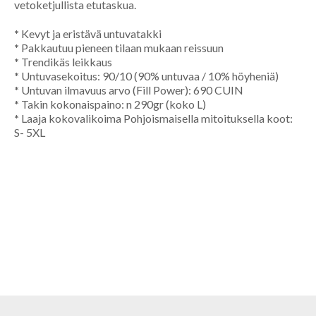
vetoketjullista etutaskua.
*
Kevyt ja eristävä untuvatakki
*
Pakkautuu pieneen tilaan mukaan reissuun
*
Trendikäs leikkaus
*
Untuvasekoitus: 90/10 (90% untuvaa / 10% höyheniä)
*
Untuvan ilmavuus arvo (Fill Power): 690 CUIN
*
Takin kokonaispaino: n 290gr (koko L)
*
Laaja kokovalikoima Pohjoismaisella mitoituksella koot:
S- 5XL