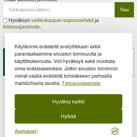
Tilaa
Hyväksyn
verkkokaupan sopimusehdot
ja
tietosuojaseloste
.
Käytämme evästeitä analytiikkaan sekä
parantaaksemme sivuston toimivuutta ja
käyttökokemusta. Voit hyväksyä sekä muokata
omia evästeasetuksia. Jotkin sivuston toiminnot
voivat vaatia evästeitä toimiakseen parhaalla
mahdollisella tavalla.
Tietosuojaseloste
.
Hyväksy kaikki
Hylkää
Asetukset