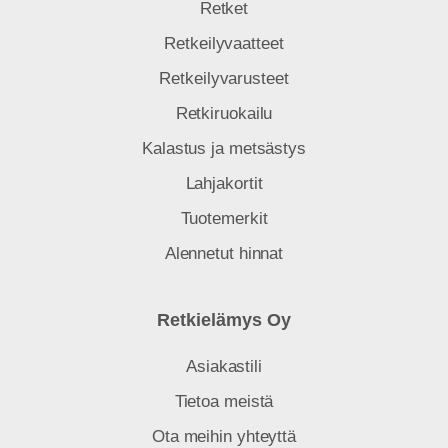
Retket
Retkeilyvaatteet
Retkeilyvarusteet
Retkiruokailu
Kalastus ja metsästys
Lahjakortit
Tuotemerkit
Alennetut hinnat
Retkielämys Oy
Asiakastili
Tietoa meistä
Ota meihin yhteyttä