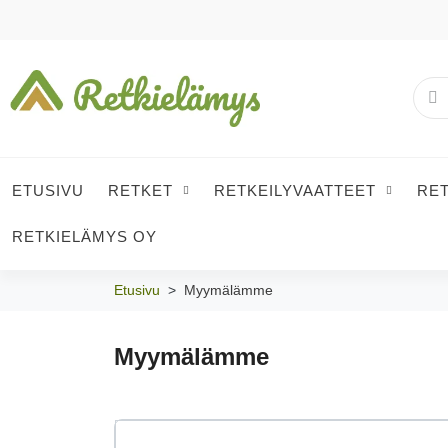
ETUSIVU
RETKET
RETKEILYVAATTEET
RE
RETKIELÄMYS OY
Etusivu
Myymälämme
Myymälämme