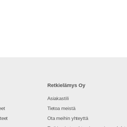
Retkielämys Oy
Asiakastili
eet
Tietoa meistä
teet
Ota meihin yhteyttä