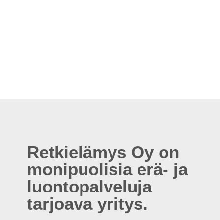
Retkielämys Oy on
monipuolisia erä- ja
luontopalveluja
tarjoava yritys.