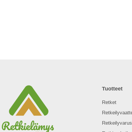
Tuotteet
Retket
Retkeilyvaatt
Retkeilyvarus