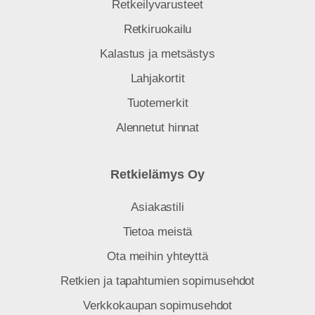
Retkeilyvarusteet
Retkiruokailu
Kalastus ja metsästys
Lahjakortit
Tuotemerkit
Alennetut hinnat
Retkielämys Oy
Asiakastili
Tietoa meistä
Ota meihin yhteyttä
Retkien ja tapahtumien sopimusehdot
Verkkokaupan sopimusehdot