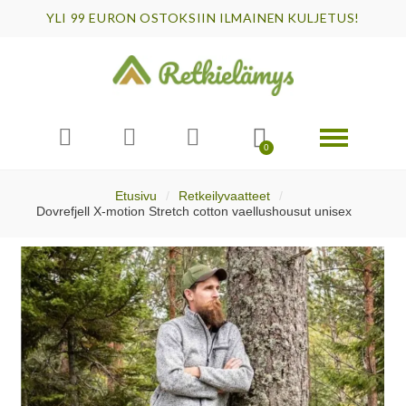
YLI 99 EURON OSTOKSIIN ILMAINEN KULJETUS!
Etusivu
Retkeilyvaatteet
Dovrefjell X-motion Stretch cotton vaellushousut unisex