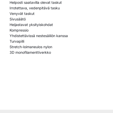
Helposti saatavilla olevat taskut
Irrotettava, vedenpitävä tasku
Venyvät taskut
Sivusäätö
Heijastavat yksityiskohdat
Kompressio
Yhdistettävissä nestesäiliön kanssa
Turvapilli
Stretch-loimaneulos nylon
3D monofilamenttiverkko