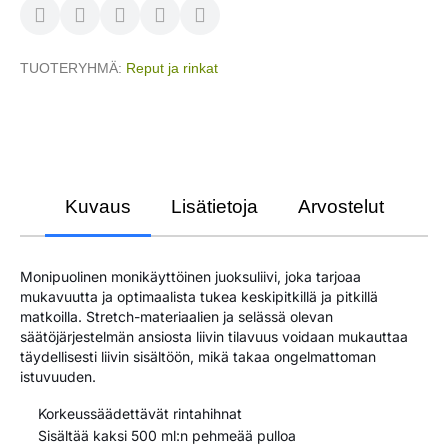
TUOTERYHMÄ
Reput ja rinkat
Kuvaus
Lisätietoja
Arvostelut
Monipuolinen monikäyttöinen juoksuliivi, joka tarjoaa
mukavuutta ja optimaalista tukea keskipitkillä ja pitkillä
matkoilla. Stretch-materiaalien ja selässä olevan
säätöjärjestelmän ansiosta liivin tilavuus voidaan mukauttaa
täydellisesti liivin sisältöön, mikä takaa ongelmattoman
istuvuuden.
Korkeussäädettävät rintahihnat
Sisältää kaksi 500 ml:n pehmeää pulloa