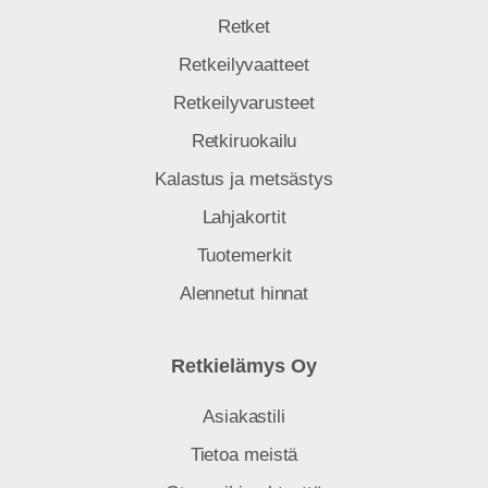
Retket
Retkeilyvaatteet
Retkeilyvarusteet
Retkiruokailu
Kalastus ja metsästys
Lahjakortit
Tuotemerkit
Alennetut hinnat
Retkielämys Oy
Asiakastili
Tietoa meistä