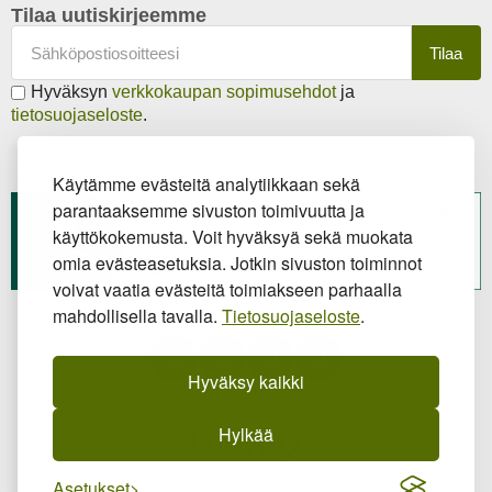
Tilaa uutiskirjeemme
Tilaa
Hyväksyn
verkkokaupan sopimusehdot
ja
tietosuojaseloste
.
Käytämme evästeitä analytiikkaan sekä
parantaaksemme sivuston toimivuutta ja
käyttökokemusta. Voit hyväksyä sekä muokata
omia evästeasetuksia. Jotkin sivuston toiminnot
voivat vaatia evästeitä toimiakseen parhaalla
mahdollisella tavalla.
Tietosuojaseloste
.
Hyväksy kaikki
Hylkää
Asetukset