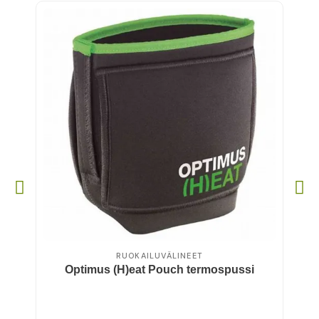
RUOKAILUVÄLINEET
Optimus (H)eat Pouch termospussi