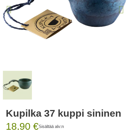
Kupilka 37 kuppi sininen
18,90 €
Sisältää alv:n