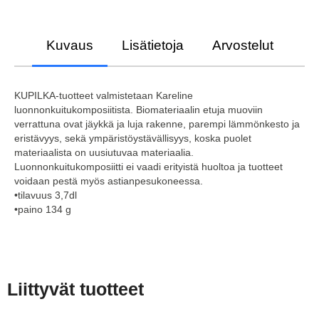
Kuvaus
Lisätietoja
Arvostelut
KUPILKA-tuotteet valmistetaan Kareline
luonnonkuitukomposiitista. Biomateriaalin etuja muoviin
verrattuna ovat jäykkä ja luja rakenne, parempi lämmönkesto ja
eristävyys, sekä ympäristöystävällisyys, koska puolet
materiaalista on uusiutuvaa materiaalia.
Luonnonkuitukomposiitti ei vaadi erityistä huoltoa ja tuotteet
voidaan pestä myös astianpesukoneessa.
•tilavuus 3,7dl
•paino 134 g
Liittyvät tuotteet