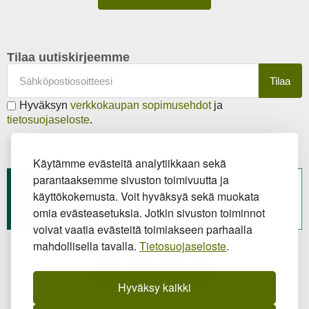
Tilaa uutiskirjeemme
Tilaa
Hyväksyn
verkkokaupan sopimusehdot
ja
tietosuojaseloste
.
Käytämme evästeitä analytiikkaan sekä
parantaaksemme sivuston toimivuutta ja
käyttökokemusta. Voit hyväksyä sekä muokata
omia evästeasetuksia. Jotkin sivuston toiminnot
voivat vaatia evästeitä toimiakseen parhaalla
mahdollisella tavalla.
Tietosuojaseloste
.
Hyväksy kaikki