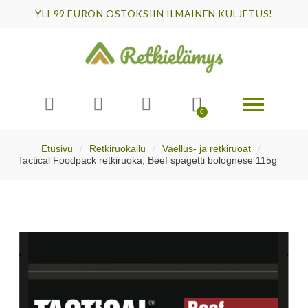
YLI 99 EURON OSTOKSIIN ILMAINEN KULJETUS!
Etusivu
Retkiruokailu
Vaellus- ja retkiruoat
Tactical Foodpack retkiruoka, Beef spagetti bolognese 115g