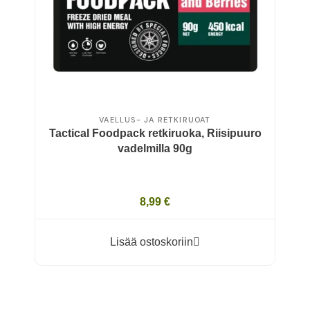
VAELLUS- JA RETKIRUOAT
Tactical Foodpack retkiruoka, Riisipuuro
vadelmilla 90g
8,99 €
Lisää ostoskoriin