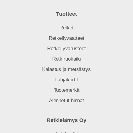
Tuotteet
Retket
Retkeilyvaatteet
Retkeilyvarusteet
Retkiruokailu
Kalastus ja metsästys
Lahjakortit
Tuotemerkit
Alennetut hinnat
Retkielämys Oy