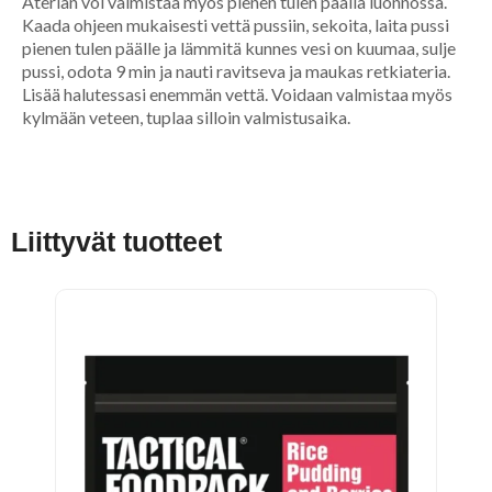
Aterian voi valmistaa myös pienen tulen päällä luonnossa.
Kaada ohjeen mukaisesti vettä pussiin, sekoita, laita pussi
pienen tulen päälle ja lämmitä kunnes vesi on kuumaa, sulje
pussi, odota 9 min ja nauti ravitseva ja maukas retkiateria.
Lisää halutessasi enemmän vettä. Voidaan valmistaa myös
kylmään veteen, tuplaa silloin valmistusaika.
Liittyvät tuotteet